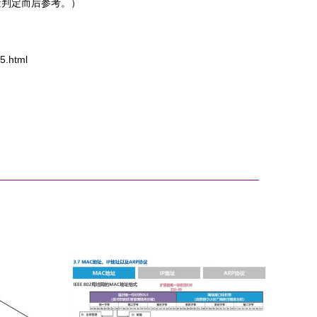
量判定而后参考。）
.html