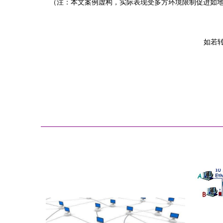
（注：本文案例虚构，实际表现受多方环境限制促进如
如若转载