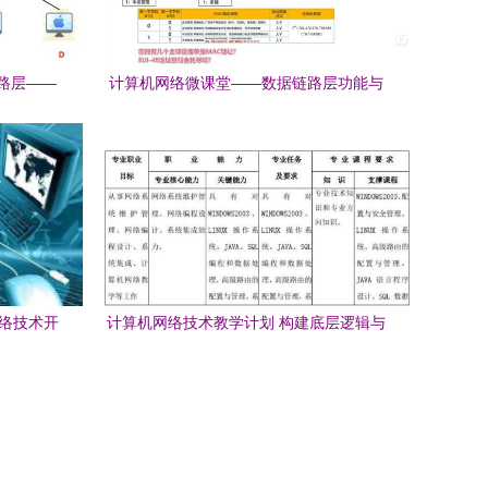
路层——
计算机网络微课堂——数据链路层功能与
南
设计要点（湖南科技大学学习笔记3.2）
网络技术开
计算机网络技术教学计划 构建底层逻辑与
开发能力的完整路径