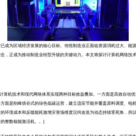
省已成为区域经济发展的核心目标。传统制造业正面临资源消耗过大、能
理念，正成为推动制造业转型升级的关键动力。本文将探讨计算机网络技
过计算机技术和现代网络体系实现两种目标效益叠加。一方面是高效自动
一方面是削峰填谷式的绿色低碳运营．建立适应节能并覆盖原料调度、电
对的环境成本和反噬能耗激增灾害场维度沉疴改造为动态持续零死角．所
的整数核能激活机。。}