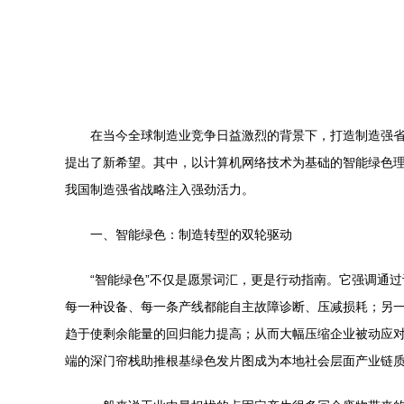
在当今全球制造业竞争日益激烈的背景下，打造制造强
提出了新希望。其中，以计算机网络技术为基础的智能绿色
我国制造强省战略注入强劲活力。
一、智能绿色：制造转型的双轮驱动
“智能绿色”不仅是愿景词汇，更是行动指南。它强调通
每一种设备、每一条产线都能自主故障诊断、压减损耗；另
趋于使剩余能量的回归能力提高；从而大幅压缩企业被动应
端的深门帘栈助推根基绿色发片图成为本地社会层面产业链质