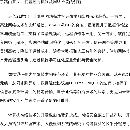
了路由算法、拥塞控制机制及网络协议的创新。
进入21世纪，计算机网络技术的开发呈现出多元化趋势。一方面，
高速网络技术如光纤通信、Wi-Fi 6和5G的突破，显著提升了数据传输速
率与覆盖范围，支持了高清视频流、远程协作等应用。另一方面，软件定
义网络（SDN）和网络功能虚拟化（NFV）的开发，使得网络管理更加
灵活高效，降低了运维成本。随着大数据和人工智能的兴起，智能网络技
术开始崭露头角，通过机器学习优化流量分配与安全防护。
数据通信作为网络技术的核心环节，其开发同样不容忽视。从有线到
无线，从同步到异步，数据通信协议如HTTP/3、MQTT的迭代，确保了
信息在复杂环境中的稳定传输。量子通信等前沿技术的探索，更是为未来
网络的安全性与速度开辟了新的可能性。
计算机网络技术的开发也面临诸多挑战。网络安全威胁日益严峻，开
发人员需加强加密技术、入侵检测系统的研究；网络资源的公平分配与可