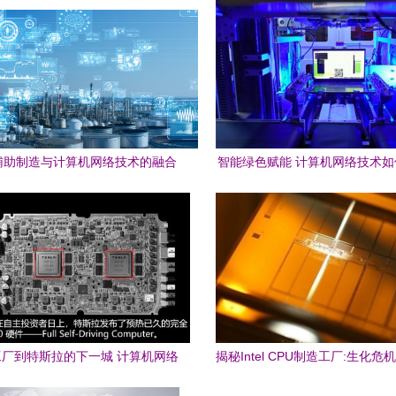
辅助制造与计算机网络技术的融合
智能绿色赋能 计算机网络技术
与开发应用
造强省建设
厂到特斯拉的下一城 计算机网络
揭秘Intel CPU制造工厂:生化
技术的开发与赋能
计算机网络技术的开发