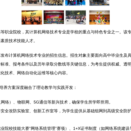
高等职业院校，其计算机网络技术专业是学校的重点与特色专业之一。该
高素质技术技能人才。
面发布计算机网络技术专业的招生信息。招生对象主要面向高中毕业生及
费标准、报考条件以及历年录取分数线等关键信息，为考生提供权威、透
拟化技术、网络自动化运维等核心内容。
其培养方案深度融合了理论教学与实践开发：
义网络）、物联网、5G通信等新兴技术，确保学生所学即所用。
络安全攻防实验室、创新工作室等，为学生提供从基础组网到高级安全防
业院校技能大赛“网络系统管理”赛项）、1+X证书制度（如网络系统建