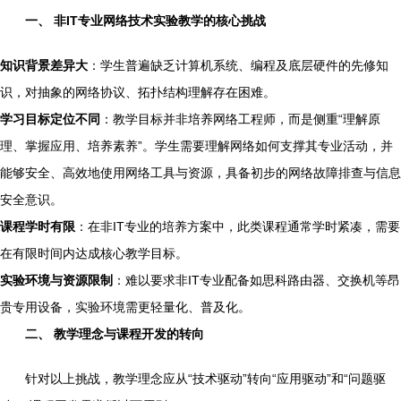
一、 非IT专业网络技术实验教学的核心挑战
知识背景差异大
：学生普遍缺乏计算机系统、编程及底层硬件的先修知
识，对抽象的网络协议、拓扑结构理解存在困难。
学习目标定位不同
：教学目标并非培养网络工程师，而是侧重“理解原
理、掌握应用、培养素养”。学生需要理解网络如何支撑其专业活动，并
能够安全、高效地使用网络工具与资源，具备初步的网络故障排查与信息
安全意识。
课程学时有限
：在非IT专业的培养方案中，此类课程通常学时紧凑，需要
在有限时间内达成核心教学目标。
实验环境与资源限制
：难以要求非IT专业配备如思科路由器、交换机等昂
贵专用设备，实验环境需更轻量化、普及化。
二、 教学理念与课程开发的转向
针对以上挑战，教学理念应从“技术驱动”转向“应用驱动”和“问题驱