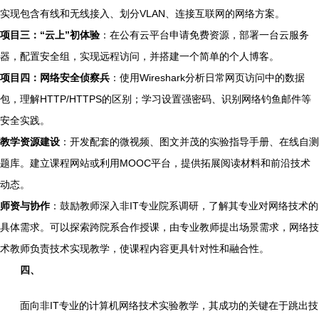
实现包含有线和无线接入、划分VLAN、连接互联网的网络方案。
项目三：“云上”初体验
：在公有云平台申请免费资源，部署一台云服务
器，配置安全组，实现远程访问，并搭建一个简单的个人博客。
项目四：网络安全侦察兵
：使用Wireshark分析日常网页访问中的数据
包，理解HTTP/HTTPS的区别；学习设置强密码、识别网络钓鱼邮件等
安全实践。
教学资源建设
：开发配套的微视频、图文并茂的实验指导手册、在线自测
题库。建立课程网站或利用MOOC平台，提供拓展阅读材料和前沿技术
动态。
师资与协作
：鼓励教师深入非IT专业院系调研，了解其专业对网络技术的
具体需求。可以探索跨院系合作授课，由专业教师提出场景需求，网络技
术教师负责技术实现教学，使课程内容更具针对性和融合性。
四、
面向非IT专业的计算机网络技术实验教学，其成功的关键在于跳出技