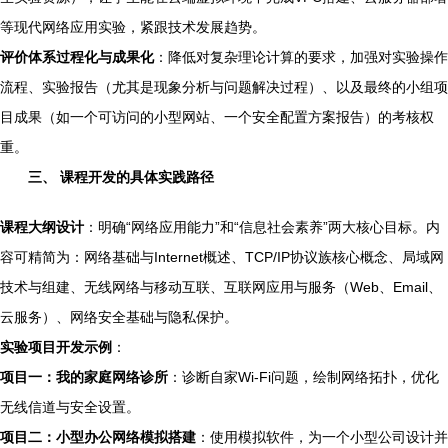
等现代网络应用实验，紧跟技术发展趋势。
评价体系过程化与成果化
：降低对复杂理论计算的要求，加强对实验操作
流程、实验报告（尤其是现象分析与问题解决过程）、以及最终的小组项
目成果（如一个可访问的小型网站、一个安全配置方案报告）的考核权
重。
三、 课程开发的具体实践路径
课程大纲设计
：明确“网络应用能力”和“信息社会素养”两大核心目标。内
容可精简为：网络基础与Internet概述、TCP/IP协议族核心概念、局域网
技术与组建、无线网络与移动互联、互联网应用与服务（Web、Email、
云服务）、网络安全基础与隐私保护。
实验项目开发示例
：
项目一：我的家庭网络诊所
：诊断自家Wi-Fi问题，绘制网络拓扑，优化
无线信道与安全设置。
项目二：小型办公网络模拟搭建
：使用模拟软件，为一个小型公司设计并