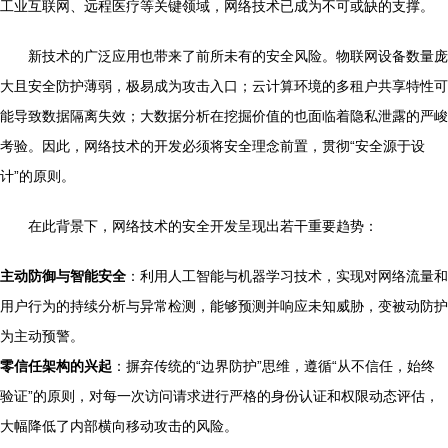
工业互联网、远程医疗等关键领域，网络技术已成为不可或缺的支撑。
新技术的广泛应用也带来了前所未有的安全风险。物联网设备数量庞
大且安全防护薄弱，极易成为攻击入口；云计算环境的多租户共享特性可
能导致数据隔离失效；大数据分析在挖掘价值的也面临着隐私泄露的严峻
考验。因此，网络技术的开发必须将安全理念前置，贯彻“安全源于设
计”的原则。
在此背景下，网络技术的安全开发呈现出若干重要趋势：
主动防御与智能安全
：利用人工智能与机器学习技术，实现对网络流量和
用户行为的持续分析与异常检测，能够预测并响应未知威胁，变被动防护
为主动预警。
零信任架构的兴起
：摒弃传统的“边界防护”思维，遵循“从不信任，始终
验证”的原则，对每一次访问请求进行严格的身份认证和权限动态评估，
大幅降低了内部横向移动攻击的风险。