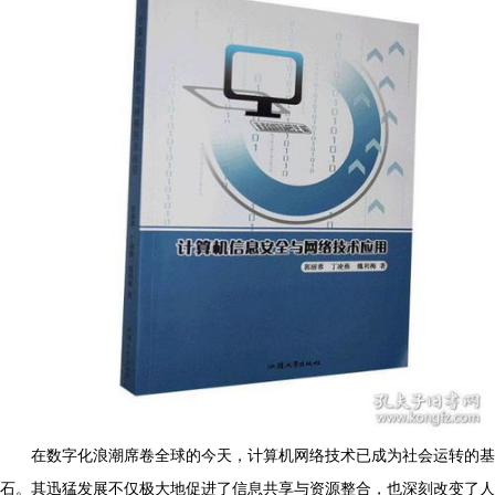
在数字化浪潮席卷全球的今天，计算机网络技术已成为社会运转的基
石。其迅猛发展不仅极大地促进了信息共享与资源整合，也深刻改变了人