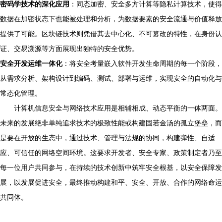
密码学技术的深化应用
：同态加密、安全多方计算等隐私计算技术，使得
数据在加密状态下也能被处理和分析，为数据要素的安全流通与价值释放
提供了可能。区块链技术则凭借其去中心化、不可篡改的特性，在身份认
证、交易溯源等方面展现出独特的安全优势。
安全开发运维一体化
：将安全考量嵌入软件开发生命周期的每一个阶段，
从需求分析、架构设计到编码、测试、部署与运维，实现安全的自动化与
常态化管理。
计算机信息安全与网络技术应用是相辅相成、动态平衡的一体两面。
未来的发展绝非单纯追求技术的极致性能或构建固若金汤的孤立堡垒，而
是要在开放的生态中，通过技术、管理与法规的协同，构建弹性、自适
应、可信任的网络空间环境。这要求开发者、安全专家、政策制定者乃至
每一位用户共同参与，在持续的技术创新中筑牢安全根基，以安全保障发
展，以发展促进安全，最终推动构建和平、安全、开放、合作的网络命运
共同体。