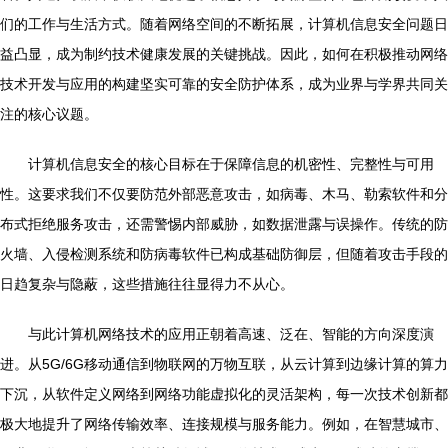
们的工作与生活方式。随着网络空间的不断拓展，计算机信息安全问题日
益凸显，成为制约技术健康发展的关键挑战。因此，如何在积极推动网络
技术开发与应用的构建坚实可靠的安全防护体系，成为业界与学界共同关
注的核心议题。
计算机信息安全的核心目标在于保障信息的机密性、完整性与可用
性。这要求我们不仅要防范外部恶意攻击，如病毒、木马、勒索软件和分
布式拒绝服务攻击，还需警惕内部威胁，如数据泄露与误操作。传统的防
火墙、入侵检测系统和防病毒软件已构成基础防御层，但随着攻击手段的
日趋复杂与隐蔽，这些措施往往显得力不从心。
与此计算机网络技术的应用正朝着高速、泛在、智能的方向深度演
进。从5G/6G移动通信到物联网的万物互联，从云计算到边缘计算的算力
下沉，从软件定义网络到网络功能虚拟化的灵活架构，每一次技术创新都
极大地提升了网络传输效率、连接规模与服务能力。例如，在智慧城市、