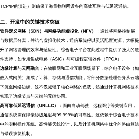
TCP/IP的演进）则确保了海量物联网设备的高效互联与低延迟通信。
二、开发中的关键技术突破
软件定义网络（SDN）与网络功能虚拟化（NFV）
：通过将网络控制层
与数据层分离，并结合虚拟化技术，通信系统得以灵活配置资源，大幅提
升了网络管理的效率与适应性。综合电子平台在此过程中提供了强大的硬
件支持，如专用集成电路（ASIC）与可编程逻辑器件（FPGA）。
边缘计算与云网融合
：在物联网和工业互联网场景下，综合电子设备（如
嵌入式网关）集成了计算、存储与通信功能，将部分数据处理任务从云端
下沉至网络边缘。这不仅减轻了核心网络的负载，还通过计算机网络技术
实现了边缘节点与云端的无缝协同。
高可靠低延迟通信（URLLC）
：面向自动驾驶、远程医疗等关键应用，
通信系统需保障毫秒级延迟与99.999%的可靠性。这依赖于综合电子技术
中的实时操作系统、高性能天线设计，以及计算机网络中优化的路由算法
与错误恢复机制。