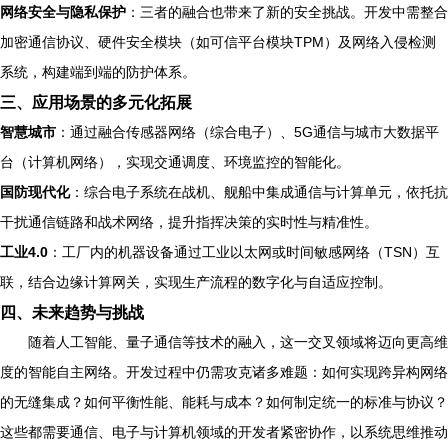
网络安全与隐私保护
：三者的融合也带来了新的安全挑战。开发中需整合
加密通信协议、硬件安全模块（如可信平台模块TPM）及网络入侵检测
系统，构建端到端的防护体系。
三、应用场景的多元化拓展
智慧城市
：通过融合传感器网络（综合电子）、5G通信与城市大数据平
台（计算机网络），实现交通调度、环境监控的智能化。
国防现代化
：综合电子系统在战机、舰船中集成通信与计算单元，依托抗
干扰通信链路和战术网络，提升指挥决策的实时性与精准性。
工业4.0
：工厂内的机器设备通过工业以太网或时间敏感网络（TSN）互
联，结合边缘计算网关，实现生产流程的数字化与自适应控制。
四、未来趋势与挑战
随着人工智能、量子通信等技术的融入，这一交叉领域将迈向更高维
度的智能自主网络。开发过程中仍需攻克诸多难题：如何实现跨异构网络
的无缝集成？如何平衡性能、能耗与成本？如何制定统一的标准与协议？
这些都需要通信、电子与计算机领域的开发者紧密协作，以系统思维推动