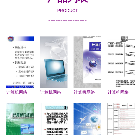
PRODUCT
----------------
计算机网络
计算机网络
计算机网络
计算机网络
技术绪论
技术 连接
技术开发
技术开发
从互联到智
世界的无形
理论、实践
从理论到应
能，开发者
桥梁
与未来展望
用的创新之
的技术演进
路