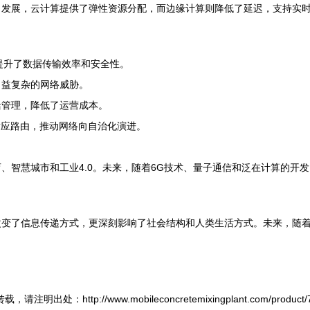
向发展，云计算提供了弹性资源分配，而边缘计算则降低了延迟，支持实
进，提升了数据传输效率和安全性。
日益复杂的网络威胁。
活管理，降低了运营成本。
适应路由，推动网络向自治化演进。
、智慧城市和工业4.0。未来，随着6G技术、量子通信和泛在计算的开
改变了信息传递方式，更深刻影响了社会结构和人类生活方式。未来，随
，请注明出处：http://www.mobileconcretemixingplant.com/product/7