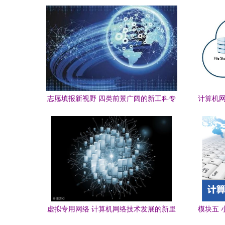
与应用
志愿填报新视野 四类前景广阔的新工科专
计算机网
业，计算机网络技术开发的璀璨未来
虚拟专用网络 计算机网络技术发展的新里
模块五 
程碑