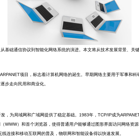
盖从基础通信协议到智能化网络系统的演进。本文将从技术发展背景、关
动了ARPANET项目，标志着计算机网络的诞生。早期网络主要用于军事
术逐步走向民用和商业化。
议的开发，为局域网和广域网提供了稳定基础。1983年，TCP/IP成为ARP
维网（WWW）和首个浏览器，使得普通用户能够通过图形界面访问网络资
高速无线连接和移动互联网的普及，物联网和智能设备得以快速发展。