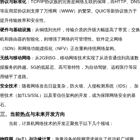
协议与标准化
：TCP/IP协议族的完善是网络互联的保障，而HTTP、DNS
等应用层协议则支撑了万维网（WWW）的繁荣。QUIC等新协议致力于
提升传输效率和安全性。
硬件与基础设施
：从铜缆到光纤，传输介质的升级大幅提高了带宽；交换
机和路由器的智能化，则增强了网络的可管理性。软件定义网络
（SDN）和网络功能虚拟化（NFV）正在重构传统网络架构。
无线与移动网络
：从2G到5G，移动网络技术实现了从语音通信到高速数
据服务的跨越。5G的低延迟、高可靠特性，为自动驾驶、远程医疗等应
用铺平了道路。
安全技术
：随着网络攻击日益复杂，防火墙、入侵检测系统（IDS）、加
密技术（如TLS/SSL）以及零信任架构的开发，成为保障网络安全的基
石。
三、当前热点与未来开发方向
当前，计算机网络技术的开发正聚焦于以下几个领域：
物联网（IoT）与边缘计算
：海量设备的联网需求催生了低功耗广域网