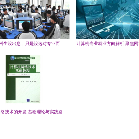
科生没出息，只是没选对专业而
计算机专业就业方向解析 聚焦
，学这4个专业不愁没发展
发
络技术的开发 基础理论与实践路
径探微