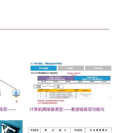
路层——
计算机网络微课堂——数据链路层功能与
南
设计要点（湖南科技大学学习笔记3.2）