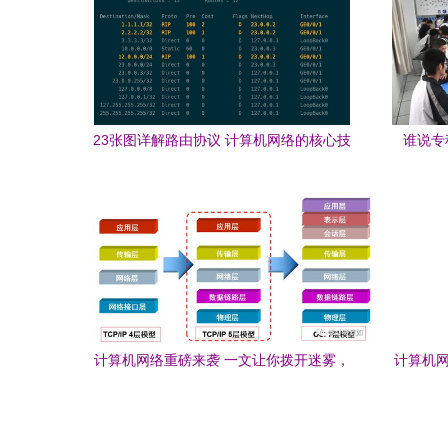
23张图详解路由协议 计算机网络的核心技
谁说专
术
已
计算机网络重磅来袭 一文让你拨开迷雾，
计算机网
直击网络原理