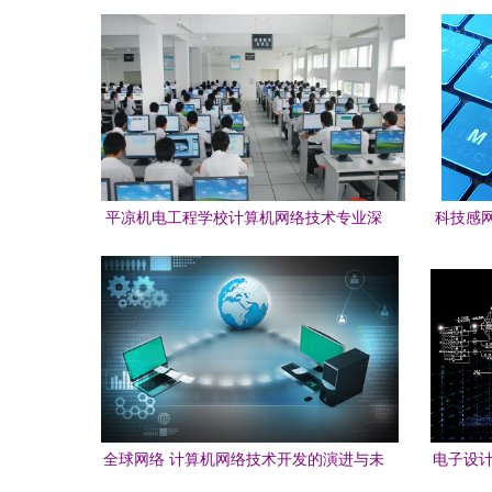
述
平凉机电工程学校计算机网络技术专业深
科技感
度解析 基础扎实，开发潜力广阔
全球网络 计算机网络技术开发的演进与未
电子设计