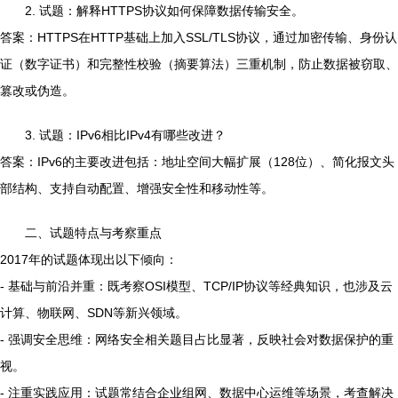
2. 试题：解释HTTPS协议如何保障数据传输安全。
答案：HTTPS在HTTP基础上加入SSL/TLS协议，通过加密传输、身份认
证（数字证书）和完整性校验（摘要算法）三重机制，防止数据被窃取、
篡改或伪造。
3. 试题：IPv6相比IPv4有哪些改进？
答案：IPv6的主要改进包括：地址空间大幅扩展（128位）、简化报文头
部结构、支持自动配置、增强安全性和移动性等。
二、试题特点与考察重点
2017年的试题体现出以下倾向：
- 基础与前沿并重：既考察OSI模型、TCP/IP协议等经典知识，也涉及云
计算、物联网、SDN等新兴领域。
- 强调安全思维：网络安全相关题目占比显著，反映社会对数据保护的重
视。
- 注重实践应用：试题常结合企业组网、数据中心运维等场景，考查解决