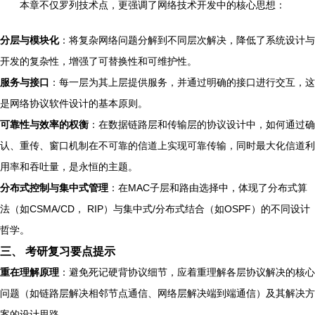
本章不仅罗列技术点，更强调了网络技术开发中的核心思想：
分层与模块化
：将复杂网络问题分解到不同层次解决，降低了系统设计与
开发的复杂性，增强了可替换性和可维护性。
服务与接口
：每一层为其上层提供服务，并通过明确的接口进行交互，这
是网络协议软件设计的基本原则。
可靠性与效率的权衡
：在数据链路层和传输层的协议设计中，如何通过确
认、重传、窗口机制在不可靠的信道上实现可靠传输，同时最大化信道利
用率和吞吐量，是永恒的主题。
分布式控制与集中式管理
：在MAC子层和路由选择中，体现了分布式算
法（如CSMA/CD， RIP）与集中式/分布式结合（如OSPF）的不同设计
哲学。
三、 考研复习要点提示
重在理解原理
：避免死记硬背协议细节，应着重理解各层协议解决的核心
问题（如链路层解决相邻节点通信、网络层解决端到端通信）及其解决方
案的设计思路。