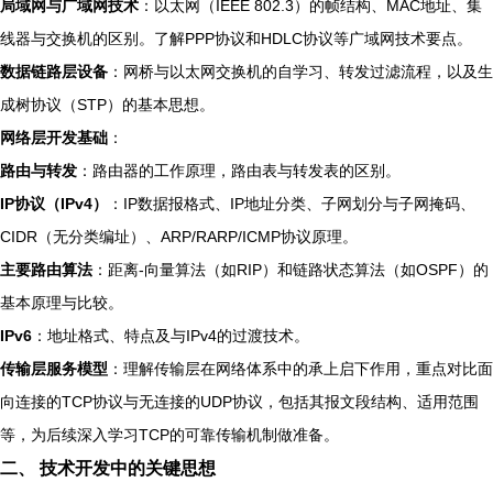
局域网与广域网技术
：以太网（IEEE 802.3）的帧结构、MAC地址、集
线器与交换机的区别。了解PPP协议和HDLC协议等广域网技术要点。
数据链路层设备
：网桥与以太网交换机的自学习、转发过滤流程，以及生
成树协议（STP）的基本思想。
网络层开发基础
：
路由与转发
：路由器的工作原理，路由表与转发表的区别。
IP协议（IPv4）
：IP数据报格式、IP地址分类、子网划分与子网掩码、
CIDR（无分类编址）、ARP/RARP/ICMP协议原理。
主要路由算法
：距离-向量算法（如RIP）和链路状态算法（如OSPF）的
基本原理与比较。
IPv6
：地址格式、特点及与IPv4的过渡技术。
传输层服务模型
：理解传输层在网络体系中的承上启下作用，重点对比面
向连接的TCP协议与无连接的UDP协议，包括其报文段结构、适用范围
等，为后续深入学习TCP的可靠传输机制做准备。
二、 技术开发中的关键思想